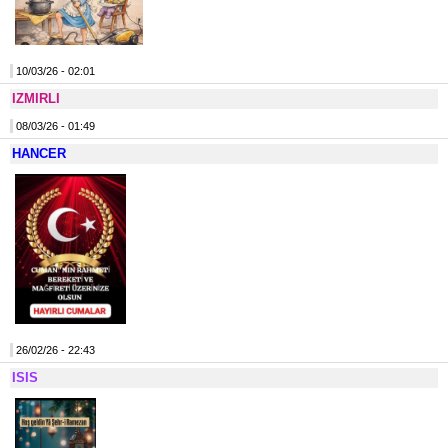
10/03/26 - 02:01
IZMIRLI
08/03/26 - 01:49
HANCER
26/02/26 - 22:43
ISIS