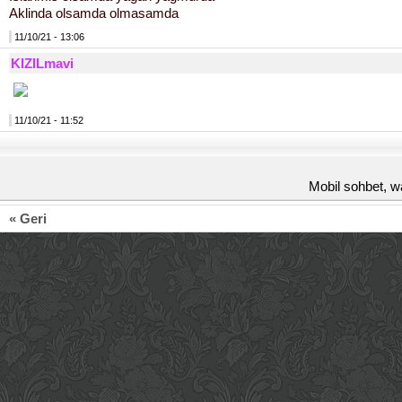
Aklinda olsamda olmasamda
11/10/21 - 13:06
KIZILmavi
11/10/21 - 11:52
Mobil sohbet, w
« Geri